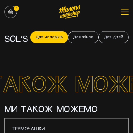
0
SOL’S
Для чоловіків
Для жінок
Для дітей
ТАКОЖ МОЖЕМ
МИ ТАКОЖ МОЖЕМО
ТЕРМОЧАШКИ