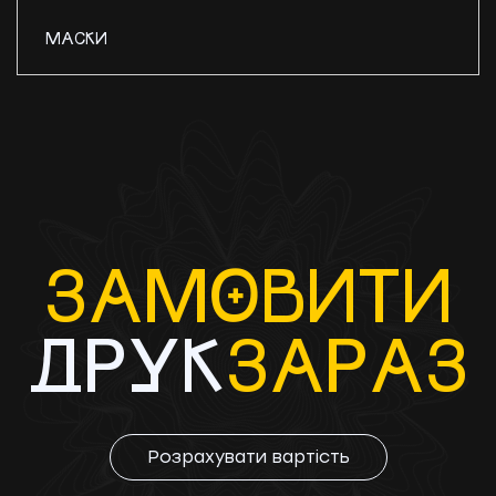
МАСКИ
ЗАМ
O
ВИТИ
ДРУК
ЗАРAЗ
Розрахувати вартість