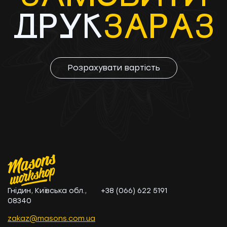
ДРУК
ЗАРAЗ
Розрахувати вартість
Гнідин, Київська обл.,
+38 (066) 622 5191
08340
zakaz@masons.com.ua