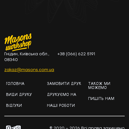
Гнідин, Київська обл.,
+38 (066) 622 5191
08340
zakaz@masons.com.ua
ГОЛОВНА
ЗАМОВИТИ ДРУК
ТАКОЖ МИ
МОЖЕМО
ВИДИ ДРУКУ
ДРУКУЄМО НА
ПИШІТЬ НАМ
ВІДГУКИ
НАШІ РОБОТИ
© 2020 – 2026 Всі права захищено