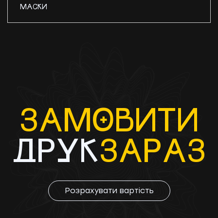
МАСКИ
ЗАМ
O
ВИТИ
ДРУК
ЗАРAЗ
Розрахувати вартість