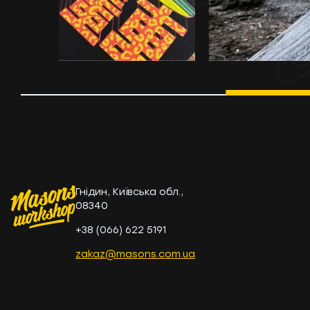
Гнідин, Київська обл.,
08340
+38 (066) 622 5191
zakaz@masons.com.ua