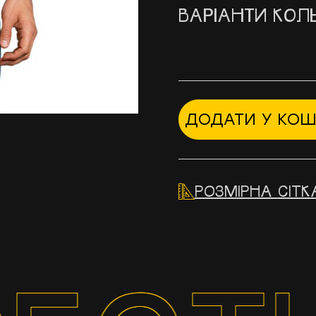
ВАРІАНТИ КОЛЬ
ДОДАТИ У КО
РОЗМІРНА СІТК