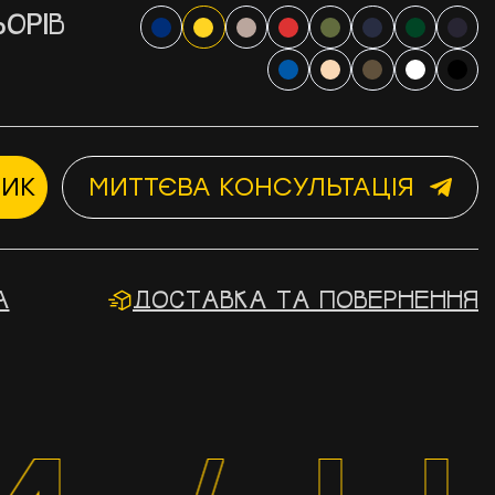
ОРІВ
ШИК
МИТТЄВА КОНСУЛЬТАЦІЯ
А
ДОСТАВКА ТА ПОВЕРНЕННЯ