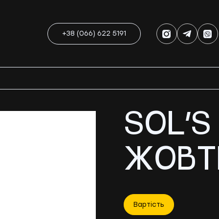
+38 (066) 622 5191
SOL’S
ЖОВТ
Вартість