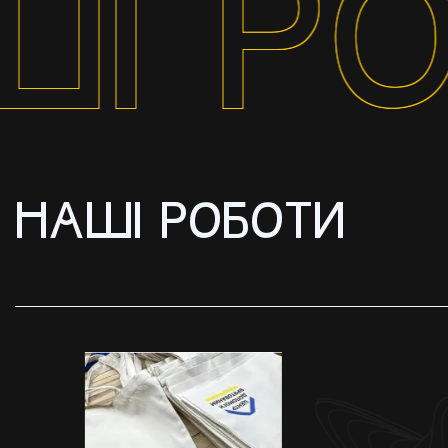
І РО
НАШІ РОБОТИ