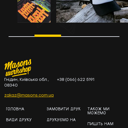
Гнідин, Київська обл.,
+38 (066) 622 5191
08340
zakaz@masons.com.ua
ГОЛОВНА
ЗАМОВИТИ ДРУК
ТАКОЖ МИ
МОЖЕМО
ВИДИ ДРУКУ
ДРУКУЄМО НА
ПИШІТЬ НАМ