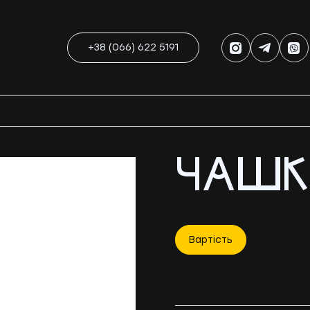
+38 (066) 622 5191
ЧАШК
Вартість