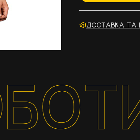
ДОСТАВКА ТА 
БОТИ